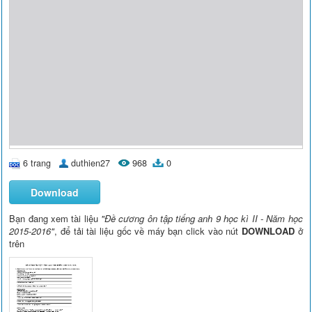
6 trang
duthien27
968
0
Download
Bạn đang xem tài liệu
"Đề cương ôn tập tiếng anh 9 học kì II - Năm học
2015-2016"
, để tải tài liệu gốc về máy bạn click vào nút
DOWNLOAD
ở
trên