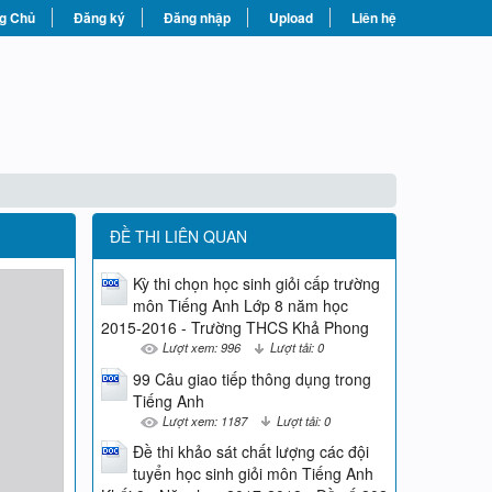
g Chủ
Đăng ký
Đăng nhập
Upload
Liên hệ
ĐỀ THI LIÊN QUAN
Kỳ thi chọn học sinh giỏi cấp trường
môn Tiếng Anh Lớp 8 năm học
2015-2016 - Trường THCS Khả Phong
Lượt xem: 996
Lượt tải: 0
99 Câu giao tiếp thông dụng trong
Tiếng Anh
Lượt xem: 1187
Lượt tải: 0
Đề thi khảo sát chất lượng các đội
tuyển học sinh giỏi môn Tiếng Anh