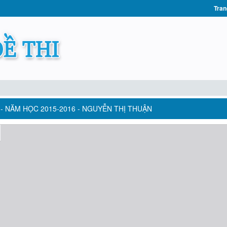
Tran
 - NĂM HỌC 2015-2016 - NGUYỄN THỊ THUẬN