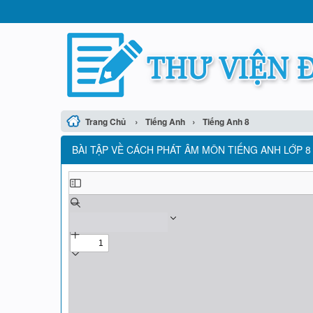
›
›
Trang Chủ
Tiếng Anh
Tiếng Anh 8
BÀI TẬP VỀ CÁCH PHÁT ÂM MÔN TIẾNG ANH LỚP 8