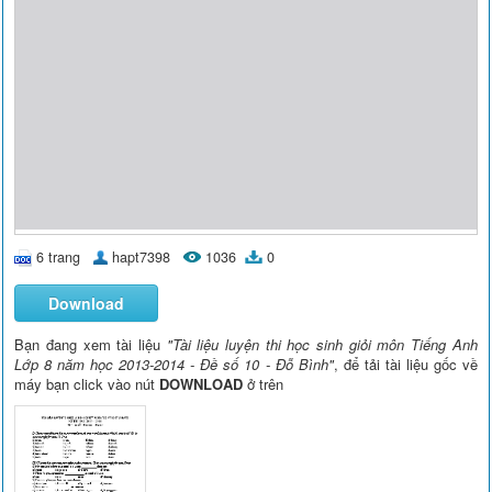
6 trang
hapt7398
1036
0
Download
Bạn đang xem tài liệu
"Tài liệu luyện thi học sinh giỏi môn Tiếng Anh
Lớp 8 năm học 2013-2014 - Đề số 10 - Đỗ Bình"
, để tải tài liệu gốc về
máy bạn click vào nút
DOWNLOAD
ở trên