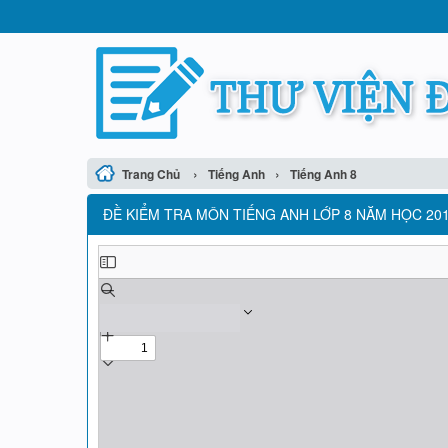
›
›
Trang Chủ
Tiếng Anh
Tiếng Anh 8
ĐỀ KIỂM TRA MÔN TIẾNG ANH LỚP 8 NĂM HỌC 2