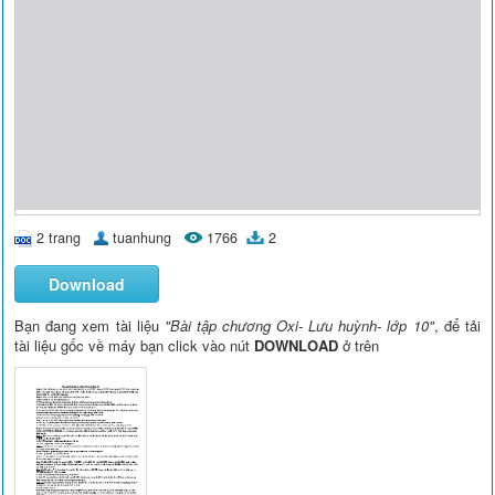
2 trang
tuanhung
1766
2
Download
Bạn đang xem tài liệu
"Bài tập chương Oxi- Lưu huỳnh- lớp 10"
, để tải
tài liệu gốc về máy bạn click vào nút
DOWNLOAD
ở trên