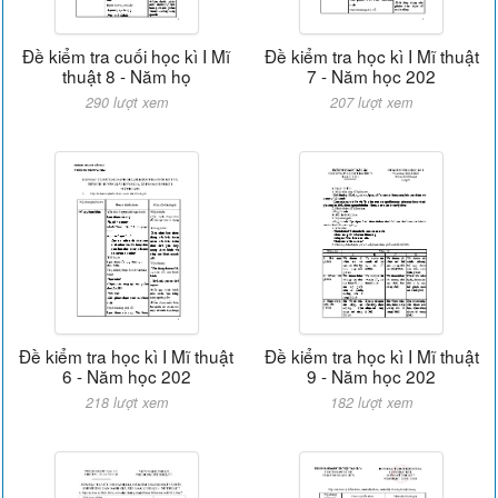
Đề kiểm tra cuối học kì I Mĩ
Đề kiểm tra học kì I Mĩ thuật
thuật 8 - Năm họ
7 - Năm học 202
290 lượt xem
207 lượt xem
Đề kiểm tra học kì I Mĩ thuật
Đề kiểm tra học kì I Mĩ thuật
6 - Năm học 202
9 - Năm học 202
218 lượt xem
182 lượt xem