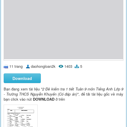
11 trang
daohongloan2k
1403
5
Download
Bạn đang xem tài liệu
"2 Đề kiểm tra 1 tiết Tuần 9 môn Tiếng Anh Lớp 9
- Trường THCS Nguyễn Khuyến (Có đáp án)"
, để tải tài liệu gốc về máy
bạn click vào nút
DOWNLOAD
ở trên