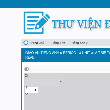
›
›
Trang Chủ
Tiếng Anh
Tiếng Anh 9
GIÁO ÁN TIẾNG ANH 9 PERIOD 14 UNIT 3: A TRIP
READ