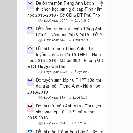
Đề ôn thi môn Tiếng Anh Lớp 9 - Kỳ
thi chọn học sinh giỏi cấp Tỉnh năm
học 2015-2016 - Sở GD & ĐT Phú Thọ
Lượt xem: 1071
Lượt tải: 0
Đề kiểm tra học kì I môn Tiếng Anh
Lớp 9 - Năm học 2018-2019 - Đề 2
Lượt xem: 846
Lượt tải: 0
Đề thi thử môn Tiếng Anh - Thi
tuyển sinh vào lớp 10 THPT - Năm
học 2015-2016 - Mã đề 392 - Phòng GD
& ĐT Huyện Gia Bình
Lượt xem: 1067
Lượt tải: 0
Đề tuyển sinh lớp 10 THPT (Bài thi
đại trà) môn Tiếng Anh - Năm học
2018-2019
Lượt xem: 918
Lượt tải: 1
Đề thi thử môn Anh Văn - Thi tuyển
sinh vào lớp 10 THPT năm học
2015-2016
Lượt xem: 1447
Lượt tải: 0
Đề thi môn Tiếng Anh Lớp 9 - Kỳ thi