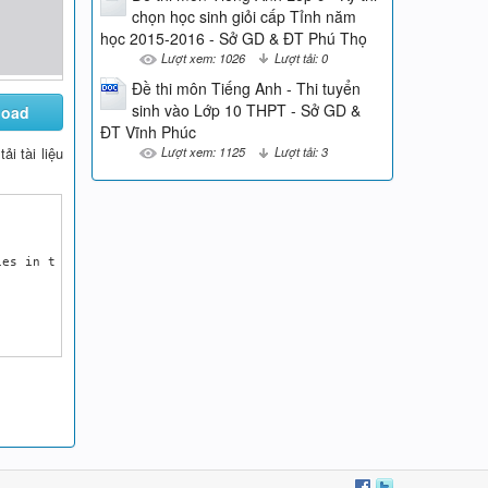
chọn học sinh giỏi cấp Tỉnh năm
học 2015-2016 - Sở GD & ĐT Phú Thọ
Lượt xem: 1026
Lượt tải: 0
Đề thi môn Tiếng Anh - Thi tuyển
sinh vào Lớp 10 THPT - Sở GD &
load
ĐT Vĩnh Phúc
tải tài liệu
Lượt xem: 1125
Lượt tải: 3
es in the countryside.
