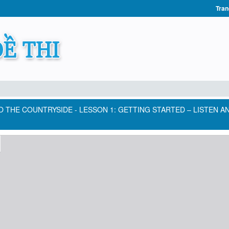
Tran
 TO THE COUNTRYSIDE - LESSON 1: GETTING STARTED – LISTEN A