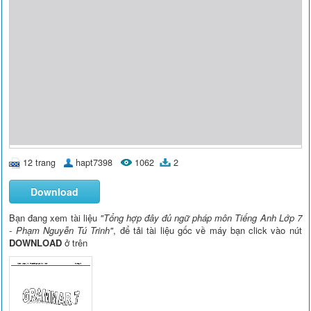
12 trang
hapt7398
1062
2
Download
Bạn đang xem tài liệu
"Tổng hợp đây đủ ngữ pháp môn Tiếng Anh Lớp 7
- Phạm Nguyễn Tú Trinh"
, để tải tài liệu gốc về máy bạn click vào nút
DOWNLOAD
ở trên