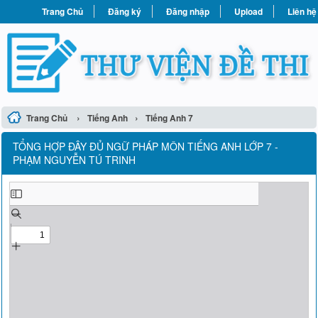
Trang Chủ
Đăng ký
Đăng nhập
Upload
Liên hệ
›
›
Trang Chủ
Tiếng Anh
Tiếng Anh 7
TỔNG HỢP ĐÂY ĐỦ NGỮ PHÁP MÔN TIẾNG ANH LỚP 7 -
PHẠM NGUYỄN TÚ TRINH