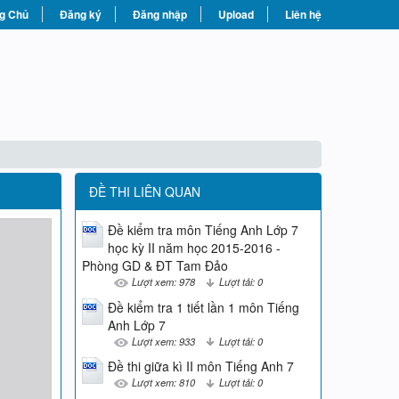
g Chủ
Đăng ký
Đăng nhập
Upload
Liên hệ
ĐỀ THI LIÊN QUAN
Đề kiểm tra môn Tiếng Anh Lớp 7
học kỳ II năm học 2015-2016 -
Phòng GD & ĐT Tam Đảo
Lượt xem: 978
Lượt tải: 0
Đề kiểm tra 1 tiết lần 1 môn Tiếng
Anh Lớp 7
Lượt xem: 933
Lượt tải: 0
Đề thi giữa kì II môn Tiếng Anh 7
Lượt xem: 810
Lượt tải: 0