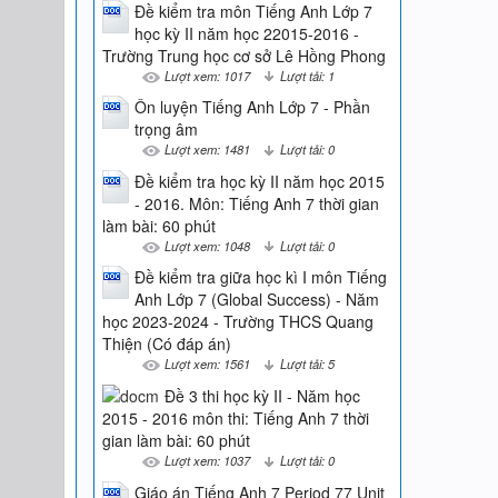
Đề kiểm tra môn Tiếng Anh Lớp 7
học kỳ II năm học 22015-2016 -
Trường Trung học cơ sở Lê Hồng Phong
Lượt xem: 1017
Lượt tải: 1
Ôn luyện Tiếng Anh Lớp 7 - Phần
trọng âm
Lượt xem: 1481
Lượt tải: 0
Đề kiểm tra học kỳ II năm học 2015
- 2016. Môn: Tiếng Anh 7 thời gian
làm bài: 60 phút
Lượt xem: 1048
Lượt tải: 0
Đề kiểm tra giữa học kì I môn Tiếng
Anh Lớp 7 (Global Success) - Năm
học 2023-2024 - Trường THCS Quang
Thiện (Có đáp án)
Lượt xem: 1561
Lượt tải: 5
Đề 3 thi học kỳ II - Năm học
2015 - 2016 môn thi: Tiếng Anh 7 thời
gian làm bài: 60 phút
Lượt xem: 1037
Lượt tải: 0
Giáo án Tiếng Anh 7 Period 77 Unit