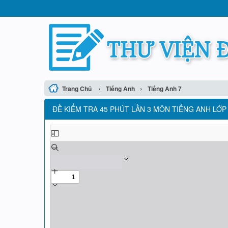
›
›
Trang Chủ
Tiếng Anh
Tiếng Anh 7
ĐỀ KIỂM TRA 45 PHÚT LẦN 3 MÔN TIẾNG ANH LỚP