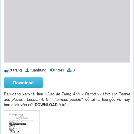
3 trang
tuanhung
1341
0
Download
Bạn đang xem tài liệu
"Giáo án Tiếng Anh 7 Period 99 Unit 16: People
and places - Lesson 4: B4 - Famous people"
, để tải tài liệu gốc về máy
bạn click vào nút
DOWNLOAD
ở trên