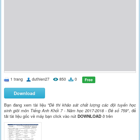
1 trang
duthien27
850
0
Free
Download
Bạn đang xem tài liệu
"Đề thi khảo sát chất lượng các đội tuyển học
sinh giỏi môn Tiếng Anh Khối 7 - Năm học 2017-2018 - Đề số 759"
, để
tải tài liệu gốc về máy bạn click vào nút
DOWNLOAD
ở trên