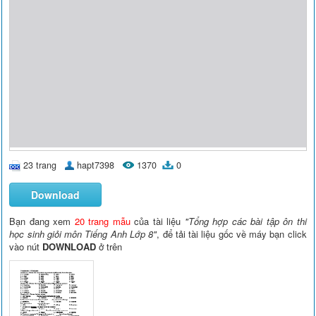
23 trang
hapt7398
1370
0
Download
Bạn đang xem
20 trang mẫu
của tài liệu
"Tổng hợp các bài tập ôn thi
học sinh giỏi môn Tiếng Anh Lớp 8"
, để tải tài liệu gốc về máy bạn click
vào nút
DOWNLOAD
ở trên