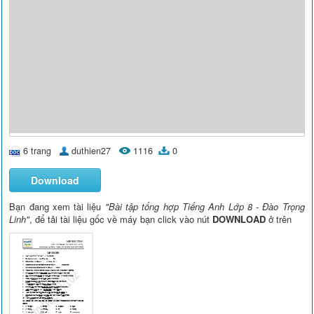
6 trang
duthien27
1116
0
Download
Bạn đang xem tài liệu
"Bài tập tổng hợp Tiếng Anh Lớp 8 - Đào Trọng
Linh"
, để tải tài liệu gốc về máy bạn click vào nút
DOWNLOAD
ở trên