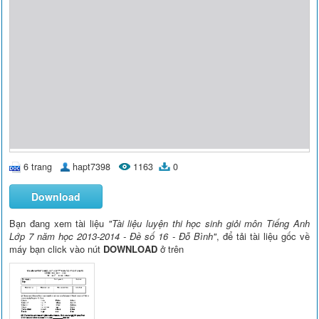
6 trang
hapt7398
1163
0
Download
Bạn đang xem tài liệu
"Tài liệu luyện thi học sinh giỏi môn Tiếng Anh
Lớp 7 năm học 2013-2014 - Đề số 16 - Đỗ Bình"
, để tải tài liệu gốc về
máy bạn click vào nút
DOWNLOAD
ở trên