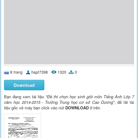
8 trang
hapt7398
1320
0
Download
Bạn đang xem tài liệu
"Đề thi chọn học sinh giỏi môn Tiếng Anh Lớp 7
năm học 2014-2015 - Trường Trung học cơ sở Cao Dương"
, để tải tài
liệu gốc về máy bạn click vào nút
DOWNLOAD
ở trên