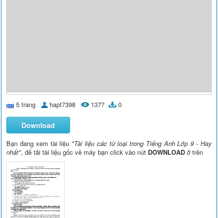
5 trang
hapt7398
1377
0
Download
Bạn đang xem tài liệu
"Tài liệu các từ loại trong Tiếng Anh Lớp 9 - Hay
nhất"
, để tải tài liệu gốc về máy bạn click vào nút
DOWNLOAD
ở trên