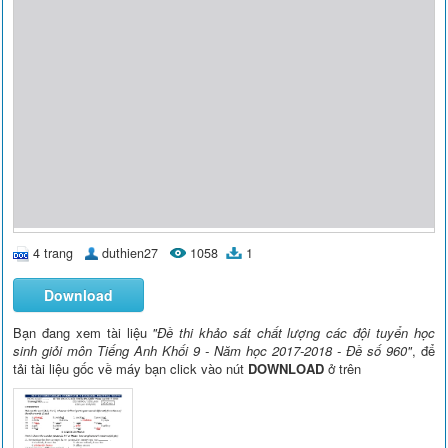
4 trang
duthien27
1058
1
Download
Bạn đang xem tài liệu
"Đề thi khảo sát chất lượng các đội tuyển học
sinh giỏi môn Tiếng Anh Khối 9 - Năm học 2017-2018 - Đề số 960"
, để
tải tài liệu gốc về máy bạn click vào nút
DOWNLOAD
ở trên