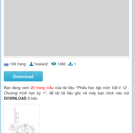
136 trang
hoaian2
1383
1
Download
Bạn đang xem
20 trang mẫu
của tài liệu
"Phiếu học tập môn Vật lí 12 -
Chương trình học kỳ 1"
, để tải tài liệu gốc về máy bạn click vào nút
DOWNLOAD
ở trên