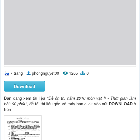
7 trang
phongnguyet00
1265
0
Download
Bạn đang xem tài liệu
"Đề ôn thi năm 2016 môn vật lí - Thời gian làm
bài: 90 phút"
, để tải tài liệu gốc về máy bạn click vào nút
DOWNLOAD
ở
trên