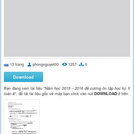
13 trang
phongnguyet00
1257
0
Download
Bạn đang xem tài liệu
"Năm học 2015 – 2016 đề cương ôn tập học kỳ II
toán 8"
, để tải tài liệu gốc về máy bạn click vào nút
DOWNLOAD
ở trên