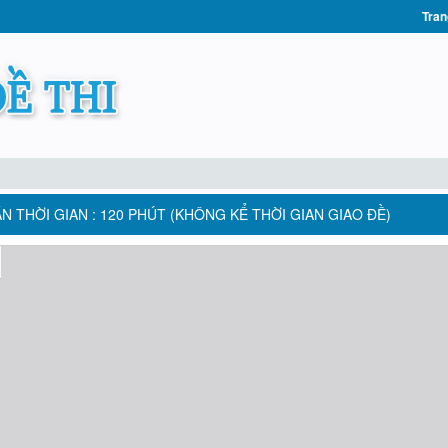
Tran
N THỜI GIAN : 120 PHÚT (KHÔNG KỂ THỜI GIAN GIAO ĐỀ)