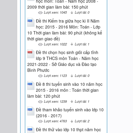
học môn: Toán - Năm học 2008 -
2009 thời gian làm bài: 150 phút
Lượt xem: 1045
Lượt tải: 0
Đề thi Kiểm tra giữa học kì II Năm
học: 2015 - 2016 Môn: Toán - Lớp
10 Thời gian làm bài: 90 phút (không kể
thời gian giao đề)
Lượt xem: 1022
Lượt tải: 1
Đề thi chọn học sinh giỏi cấp tỉnh
lớp 9 THCS môn Toán - Năm học
2021-2022 - Sở Giáo dục và Đào tạo
Bình Phước
Lượt xem: 1123
Lượt tải: 0
Đề 8 thi tuyển sinh vào 10 năm học
2015 - 2016 môn : Toán thời gian
làm bài: 120 phút
Lượt xem: 1239
Lượt tải: 1
Đề tham khảo tuyển sinh vào lớp 10
(2016 - 2017)
Lượt xem: 4763
Lượt tải: 2
Đề thi thử vào lớp 10 thpt năm học