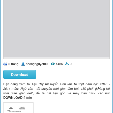
5 trang
phongnguyet00
1486
0
Download
Bạn đang xem tài liệu
"Kỳ thi tuyển sinh lớp 10 thpt năm học 2013 -
2014 môn: Ngữ văn - đề chuyên thời gian làm bài: 150 phút (không kể
thời gian giao đề)"
, để tải tài liệu gốc về máy bạn click vào nút
DOWNLOAD
ở trên