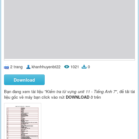
2 trang
khanhhuyenbt22
1021
0
Download
Bạn đang xem tài liệu
"Kiểm tra từ vựng unit 11 - Tiếng Anh 7"
, để tải tài
liệu gốc về máy bạn click vào nút
DOWNLOAD
ở trên