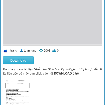
4 trang
tuanhung
2003
0
Download
Bạn đang xem tài liệu
"Kiểm tra Sinh học 7 ( thời gian: 15 phút )"
, để tải
tài liệu gốc về máy bạn click vào nút
DOWNLOAD
ở trên