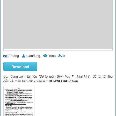
2 trang
tuanhung
1688
0
Download
Bạn đang xem tài liệu
"Đề tự luận Sinh học 7 - Học kì I"
, để tải tài liệu
gốc về máy bạn click vào nút
DOWNLOAD
ở trên