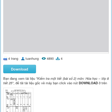
4 trang
tuanhung
4890
4
Download
Bạn đang xem tài liệu
"Kiểm tra một tiết (bài số 2) môn: Hóa học – lớp 8
tiết 25"
, để tải tài liệu gốc về máy bạn click vào nút
DOWNLOAD
ở trên