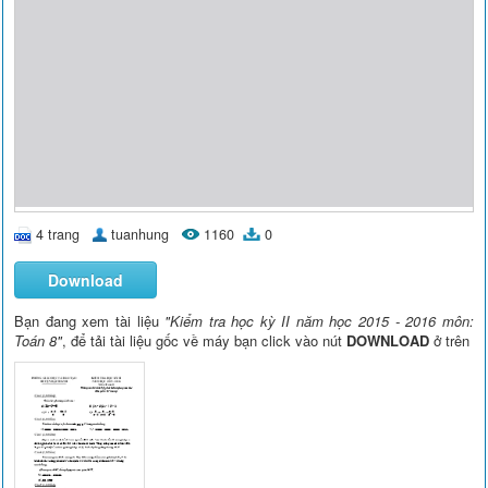
4 trang
tuanhung
1160
0
Download
Bạn đang xem tài liệu
"Kiểm tra học kỳ II năm học 2015 - 2016 môn:
Toán 8"
, để tải tài liệu gốc về máy bạn click vào nút
DOWNLOAD
ở trên