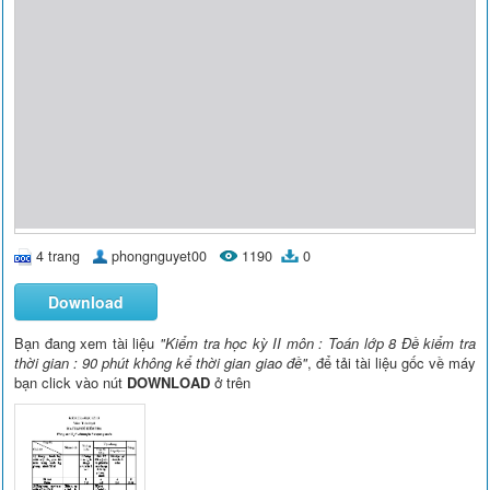
4 trang
phongnguyet00
1190
0
Download
Bạn đang xem tài liệu
"Kiểm tra học kỳ II môn : Toán lớp 8 Đề kiểm tra
thời gian : 90 phút không kể thời gian giao đề"
, để tải tài liệu gốc về máy
bạn click vào nút
DOWNLOAD
ở trên