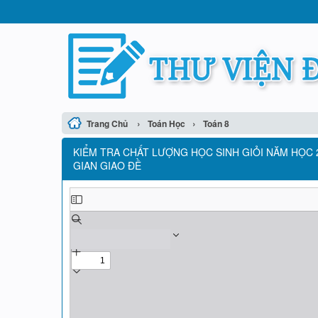
›
›
Trang Chủ
Toán Học
Toán 8
KIỂM TRA CHẤT LƯỢNG HỌC SINH GIỎI NĂM HỌC 2
GIAN GIAO ĐỀ