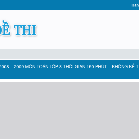
Tran
008 – 2009 MÔN TOÁN LỚP 8 THỜI GIAN 150 PHÚT – KHÔNG KỂ 