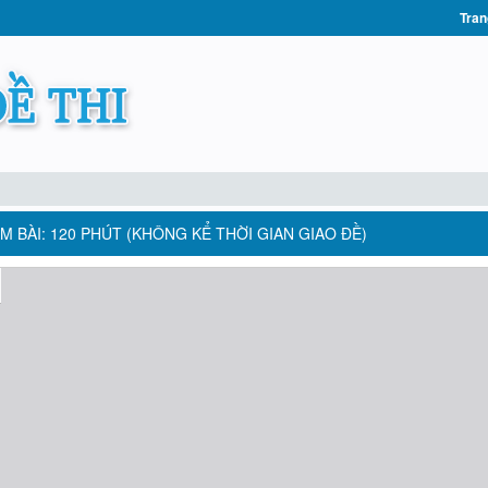
Tran
M BÀI: 120 PHÚT (KHÔNG KỂ THỜI GIAN GIAO ĐỀ)