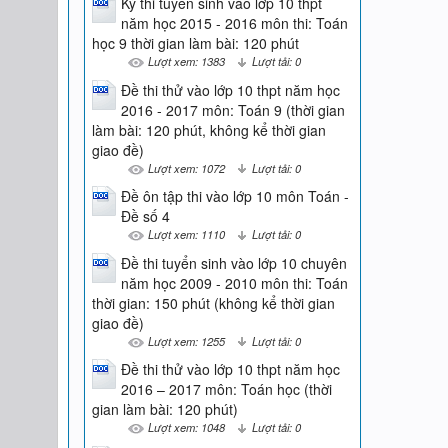
Kỳ thi tuyển sinh vào lớp 10 thpt
năm học 2015 - 2016 môn thi: Toán
học 9 thời gian làm bài: 120 phút
Lượt xem: 1383
Lượt tải: 0
Đề thi thử vào lớp 10 thpt năm học
2016 - 2017 môn: Toán 9 (thời gian
làm bài: 120 phút, không kể thời gian
giao đề)
Lượt xem: 1072
Lượt tải: 0
Đề ôn tập thi vào lớp 10 môn Toán -
Đề số 4
Lượt xem: 1110
Lượt tải: 0
Đề thi tuyển sinh vào lớp 10 chuyên
năm học 2009 - 2010 môn thi: Toán
thời gian: 150 phút (không kể thời gian
giao đề)
Lượt xem: 1255
Lượt tải: 0
Đề thi thử vào lớp 10 thpt năm học
2016 – 2017 môn: Toán học (thời
gian làm bài: 120 phút)
Lượt xem: 1048
Lượt tải: 0