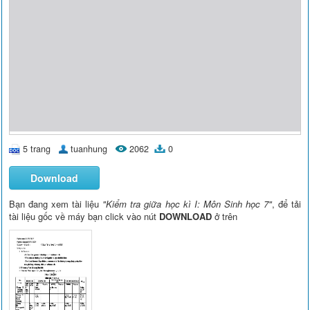
5 trang
tuanhung
2062
0
Download
Bạn đang xem tài liệu
"Kiểm tra giữa học kì I: Môn Sinh học 7"
, để tải
tài liệu gốc về máy bạn click vào nút
DOWNLOAD
ở trên