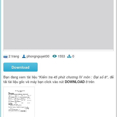
2 trang
phongnguyet00
1553
0
Download
Bạn đang xem tài liệu
"Kiểm tra 45 phút chương IV môn : Đại số 8"
, để
tải tài liệu gốc về máy bạn click vào nút
DOWNLOAD
ở trên