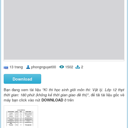
13 trang
phongnguyet00
1502
2
Download
Bạn đang xem tài liệu
"Kì thi học sinh giỏi môn thi: Vật lý. Lớp 12 thpt
thời gian: 180 phút (không kể thời gian giao đề thi)"
, để tải tài liệu gốc về
máy bạn click vào nút
DOWNLOAD
ở trên