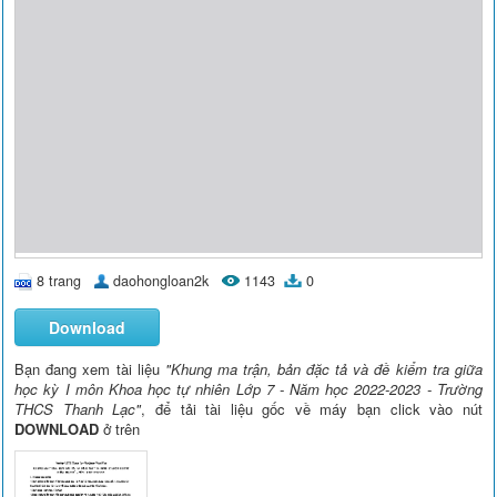
8 trang
daohongloan2k
1143
0
Download
Bạn đang xem tài liệu
"Khung ma trận, bản đặc tả và đề kiểm tra giữa
học kỳ I môn Khoa học tự nhiên Lớp 7 - Năm học 2022-2023 - Trường
THCS Thanh Lạc"
, để tải tài liệu gốc về máy bạn click vào nút
DOWNLOAD
ở trên