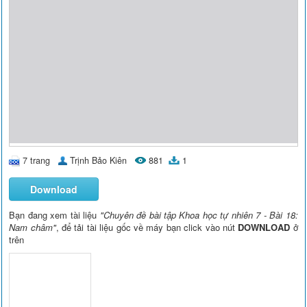
7 trang
Trịnh Bảo Kiên
881
1
Download
Bạn đang xem tài liệu
"Chuyên đề bài tập Khoa học tự nhiên 7 - Bài 18:
Nam châm"
, để tải tài liệu gốc về máy bạn click vào nút
DOWNLOAD
ở
trên