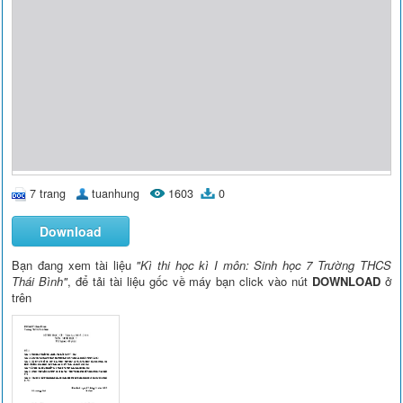
7 trang
tuanhung
1603
0
Download
Bạn đang xem tài liệu
"Kì thi học kì I môn: Sinh học 7 Trường THCS
Thái Bình"
, để tải tài liệu gốc về máy bạn click vào nút
DOWNLOAD
ở
trên