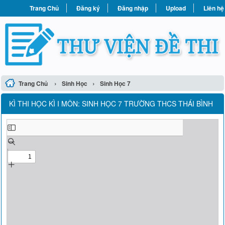
Trang Chủ
Đăng ký
Đăng nhập
Upload
Liên hệ
›
›
Trang Chủ
Sinh Học
Sinh Học 7
KÌ THI HỌC KÌ I MÔN: SINH HỌC 7 TRƯỜNG THCS THÁI BÌNH