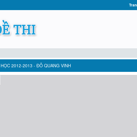
Tran
HỌC 2012-2013 - ĐỖ QUANG VINH