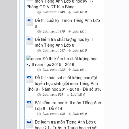
môn Tiếng Anh Lớp 8 học kỳ II -
Phòng GD & ĐT Kim Bảng
Lượt xem: 1249
Lượt tải: 0
Đề thi cuối kỳ II môn Tiếng Anh Lớp
8
Lượt xem: 1179
Lượt tải: 1
Đề kiểm tra chất lượng học kỳ II
môn Tiếng Anh Lớp 8
Lượt xem: 1087
Lượt tải: 0
Đề thi kiểm tra chất lượng học
kỳ II năm học 2015 - 2016
Lượt xem: 1022
Lượt tải: 1
Đề thi khảo sát chất lượng các đội
tuyển học sinh giỏi môn Tiếng Anh
Khối 8 - Năm học 2017-2018 - Đề số 818
Lượt xem: 869
Lượt tải: 0
Bài kiểm tra học kì II môn Tiếng Anh
Lớp 8 - Đề 014
Lượt xem: 1108
Lượt tải: 0
Đề kiểm tra môn Tiếng Anh Lớp 8
học kỳ I - Trường Trung học cơ sở