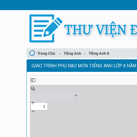
›
›
Trang Chủ
Tiếng Anh
Tiếng Anh 8
GIÁO TRÌNH PHỤ ĐẠO MÔN TIẾNG ANH LỚP 8 NĂM 