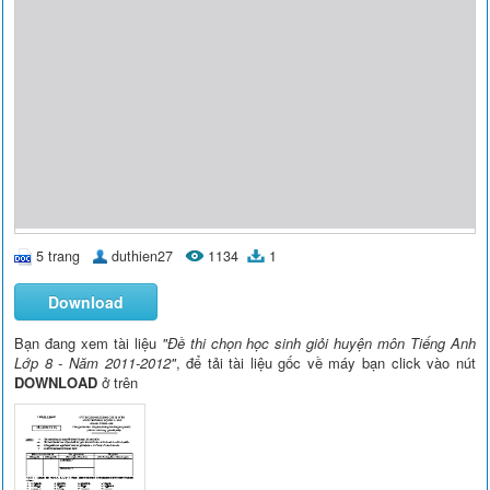
5 trang
duthien27
1134
1
Download
Bạn đang xem tài liệu
"Đề thi chọn học sinh giỏi huyện môn Tiếng Anh
Lớp 8 - Năm 2011-2012"
, để tải tài liệu gốc về máy bạn click vào nút
DOWNLOAD
ở trên