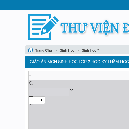
›
›
Trang Chủ
Sinh Học
Sinh Học 7
GIÁO ÁN MÔN SINH HỌC LỚP 7 HỌC KỲ I NĂM HỌC 