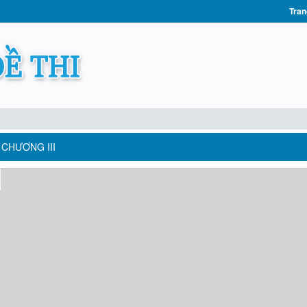
Tran
 CHƯƠNG III