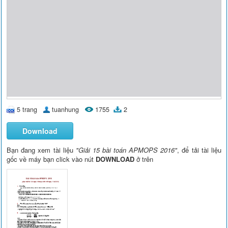
5 trang
tuanhung
1755
2
Download
Bạn đang xem tài liệu
"Giải 15 bài toán APMOPS 2016"
, để tải tài liệu
gốc về máy bạn click vào nút
DOWNLOAD
ở trên