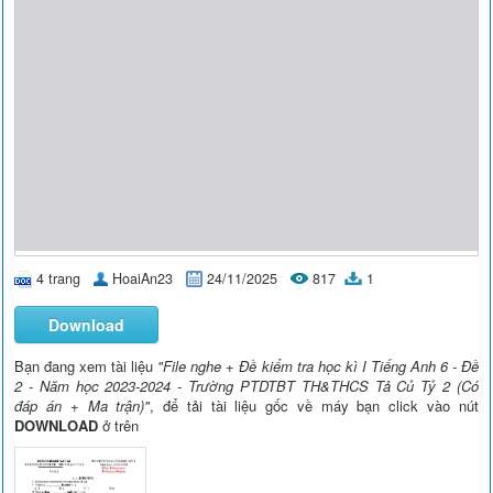
4 trang
HoaiAn23
24/11/2025
817
1
Download
Bạn đang xem tài liệu
"File nghe + Đề kiểm tra học kì I Tiếng Anh 6 - Đề
2 - Năm học 2023-2024 - Trường PTDTBT TH&THCS Tả Củ Tỷ 2 (Có
đáp án + Ma trận)"
, để tải tài liệu gốc về máy bạn click vào nút
DOWNLOAD
ở trên