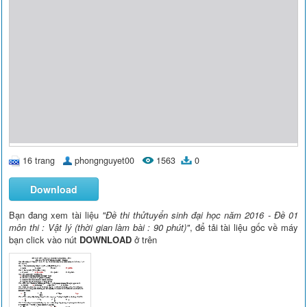
16 trang
phongnguyet00
1563
0
Download
Bạn đang xem tài liệu
"Ðề thi thửtuyển sinh đại học năm 2016 - Đề 01
môn thi : Vật lý (thời gian làm bài : 90 phút)"
, để tải tài liệu gốc về máy
bạn click vào nút
DOWNLOAD
ở trên