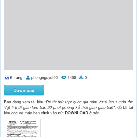
6 trang
phongnguyet00
1408
0
Download
Bạn đang xem tài liệu
"Ðề thi thử thpt quốc gia năm 2016 lần 1 môn thi:
Vật lí thời gian làm bài: 90 phút (không kể thời gian giao bài)"
, để tải tài
liệu gốc về máy bạn click vào nút
DOWNLOAD
ở trên