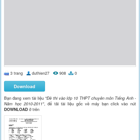
3 trang
duthien27
908
0
Download
Bạn đang xem tài liệu
"Đề thi vào lớp 10 THPT chuyên môn Tiếng Anh -
Năm học 2010-2011"
, để tải tài liệu gốc về máy bạn click vào nút
DOWNLOAD
ở trên