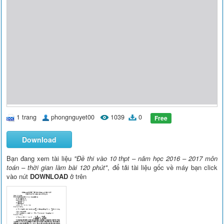
1 trang
phongnguyet00
1039
0
Free
Download
Bạn đang xem tài liệu
"Đề thi vào 10 thpt – năm học 2016 – 2017 môn
toán – thời gian làm bài 120 phút"
, để tải tài liệu gốc về máy bạn click
vào nút
DOWNLOAD
ở trên