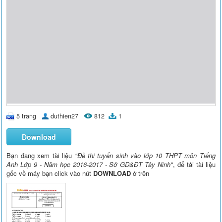
5 trang
duthien27
812
1
Download
Bạn đang xem tài liệu
"Đề thi tuyển sinh vào lớp 10 THPT môn Tiếng
Anh Lớp 9 - Năm học 2016-2017 - Sở GD&ĐT Tây Ninh"
, để tải tài liệu
gốc về máy bạn click vào nút
DOWNLOAD
ở trên