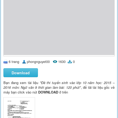
6 trang
phongnguyet00
1630
0
Download
Bạn đang xem tài liệu
"Đề thi tuyển sinh vào lớp 10 năm học: 2015 –
2016 môn: Ngữ văn 9 thời gian làm bài: 120 phút"
, để tải tài liệu gốc về
máy bạn click vào nút
DOWNLOAD
ở trên