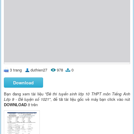
3 trang
duthien27
978
0
Download
Bạn đang xem tài liệu
"Đề thi tuyển sinh lớp 10 THPT môn Tiếng Anh
Lớp 9 - Đề luyện số 1021"
, để tải tài liệu gốc về máy bạn click vào nút
DOWNLOAD
ở trên